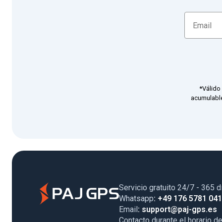
*Válido
acumulable
Servicio gratuito 24/7 - 365 d
Whatsapp
: +49 176 5781 04
Email
: support@paj-gps.es
Contacto durante el horario de