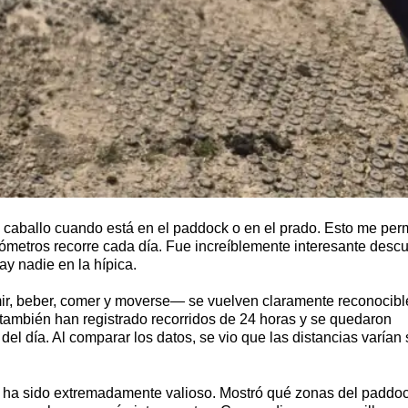
 caballo cuando está en el paddock o en el prado. Esto me per
lómetros recorre cada día. Fue increíblemente interesante descu
y nadie en la hípica.
r, beber, comer y moverse— se vuelven claramente reconocibl
a también han registrado recorridos de 24 horas y se quedaron
del día. Al comparar los datos, se vio que las distancias varían
ién ha sido extremadamente valioso. Mostró qué zonas del paddo