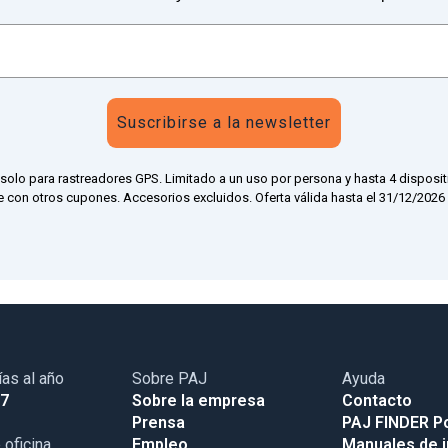
Suscribirse a la newsletter
 solo para rastreadores GPS. Limitado a un uso por persona y hasta 4 disposit
 con otros cupones. Accesorios excluidos. Oferta válida hasta el 31/12/2026 a
ías al año
Sobre PAJ
Ayuda
17
Sobre la empresa
Contacto
Prensa
PAJ FINDER Po
 oficina
Empleo
Manuales de i