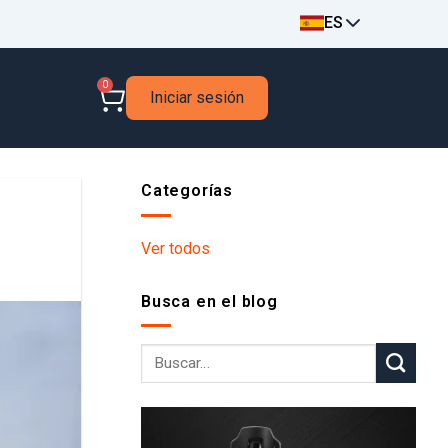
ES
0
Iniciar sesión
Categorías
Ver todos
Busca en el blog