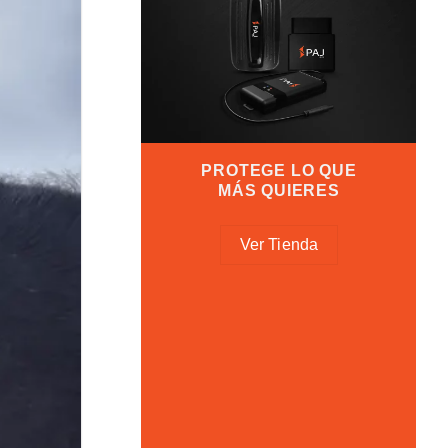
PROTEGE LO QUE
MÁS QUIERES
Ver Tienda