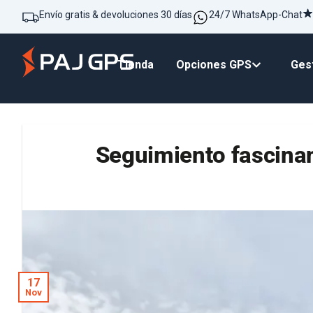
Envío gratis & devoluciones 30 días
24/7 WhatsApp-Chat
Tienda
Opciones GPS
Gest
Seguimiento fascinant
17
Nov