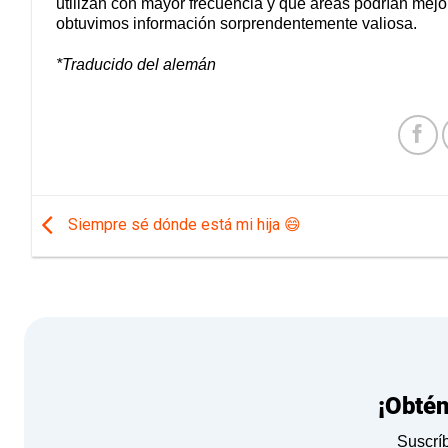
utilizan con mayor frecuencia y qué áreas podrían mej
obtuvimos información sorprendentemente valiosa.
*Traducido del alemán
Siempre sé dónde está mi hija 😄
¡Obté
Suscríb