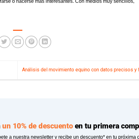
orarse o hacerse más interesantes. Con medios muy sencillos,
Análisis del movimiento equino con datos precisos y 
n
un 10% de descuento
en tu primera comp
ete a nuestra newsletter y recibe un descuento* en tu próxima