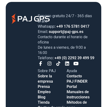
Servicio gratuito 24/7 - 365 días
al año
Whatsapp
: +49 176 5781 0417
Email
: support@paj-gps.es
Contacto durante el horario de
oficina
De lunes a viernes, de 9:00 a
16:00
Teléfono
: +49 (0) 2292 39 499 59
Sobre PAJ
Ayuda
Sobre la
Contacto
empresa
PAJ FINDER
Prensa
Portal
Empleo
Manuales de
Blog
instrucciones
Tienda
Métodos de