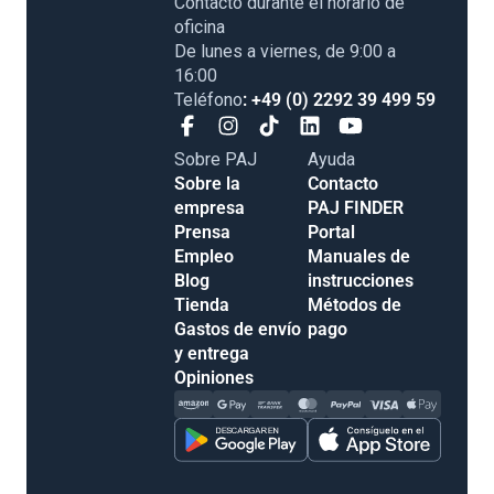
Contacto durante el horario de
oficina
De lunes a viernes, de 9:00 a
16:00
Teléfono
: +49 (0) 2292 39 499 59
Sobre PAJ
Ayuda
Sobre la
Contacto
empresa
PAJ FINDER
Prensa
Portal
Empleo
Manuales de
Blog
instrucciones
Tienda
Métodos de
Gastos de envío
pago
y entrega
Opiniones