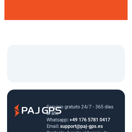
Servicio gratuito 24/7 - 365 días
al año
Whatsapp
: +49 176 5781 0417
Email
: support@paj-gps.es