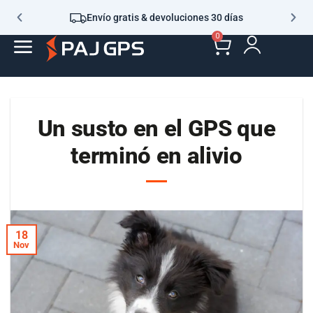
Envío gratis & devoluciones 30 días
0
Un susto en el GPS que
terminó en alivio
18
Nov