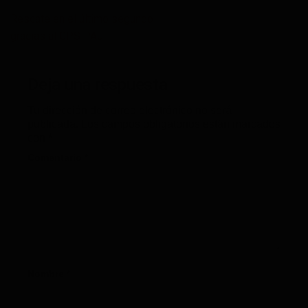
Rescate en el último segundo
gracias al GPS PAJ
Deja una respuesta
Tu dirección de correo electrónico no será
publicada.
Los campos obligatorios están marcados
con
*
Comentario
*
Nombre
*