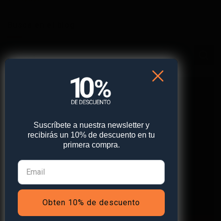
Busca en el blog
Suscríbete a nuestra newsletter y
recibirás un 10% de descuento en tu
primera compra.
PROTEGE LO QUE MÁS
QUIERES
Obten 10% de descuento
Ver Tienda