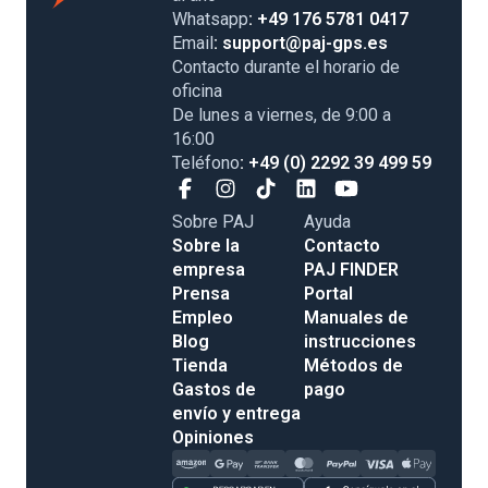
Whatsapp
: +49 176 5781 0417
Email
: support@paj-gps.es
Contacto durante el horario de
oficina
De lunes a viernes, de 9:00 a
16:00
Teléfono
: +49 (0) 2292 39 499 59
Sobre PAJ
Ayuda
Sobre la
Contacto
empresa
PAJ FINDER
Prensa
Portal
Empleo
Manuales de
Blog
instrucciones
Tienda
Métodos de
Gastos de
pago
envío y entrega
Opiniones