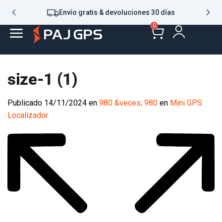
Envío gratis & devoluciones 30 días
0
size-1 (1)
Publicado
14/11/2024
en
980 &veces; 980
en
Mini GPS
Localizador