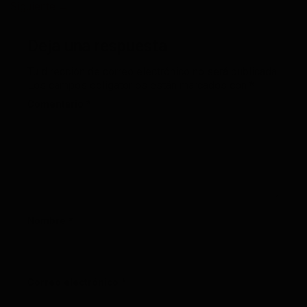
Siguiente
→
Deja una respuesta
Tu dirección de correo electrónico no será publicada.
Los campos obligatorios están marcados con
*
Comentario
*
Nombre
*
Correo electrónico
*