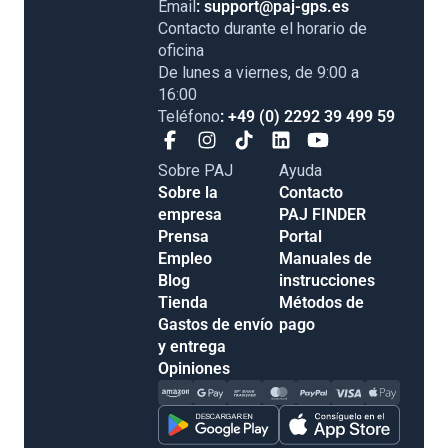
Email
: support@paj-gps.es
Contacto durante el horario de
oficina
De lunes a viernes, de 9:00 a
16:00
Teléfono
: +49 (0) 2292 39 499 59
Sobre PAJ
Ayuda
Sobre la
Contacto
empresa
PAJ FINDER
Prensa
Portal
Empleo
Manuales de
Blog
instrucciones
Tienda
Métodos de
Gastos de envío
pago
y entrega
Opiniones