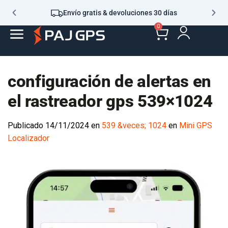
Envío gratis & devoluciones 30 días
0
configuración de alertas en
el rastreador gps 539×1024
Publicado
14/11/2024
en
539 &veces; 1024
en
Mini GPS
Localizador