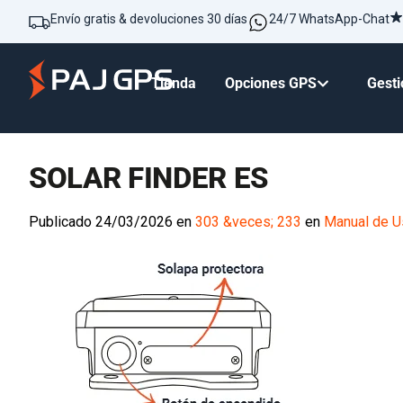
Envío gratis & devoluciones 30 días
24/7 WhatsApp-Chat
Tienda
Opciones GPS
Gesti
SOLAR FINDER ES
Publicado
24/03/2026
en
303 &veces; 233
en
Manual de U