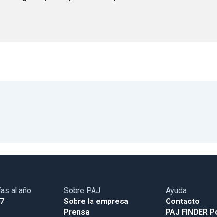
ías al año
Sobre PAJ
Ayuda
17
Sobre la empresa
Contacto
Prensa
PAJ FINDER Po