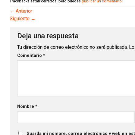
Trackbacks están cerrados, pero puedes
publicar un comentario
.
←
Anterior
Siguiente
→
Deja una respuesta
Tu dirección de correo electrónico no será publicada.
Lo
Comentario
*
Nombre
*
Guarda mi nombre, correo electrónico y web en es