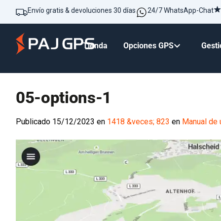
Envío gratis & devoluciones 30 días
24/7 WhatsApp-Chat
Tienda
Opciones GPS
Gesti
05-options-1
Publicado
15/12/2023
en
1418 &veces; 823
en
Manual de u