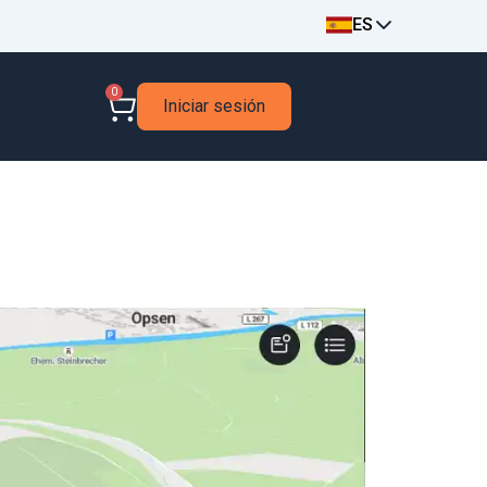
ES
0
Iniciar sesión