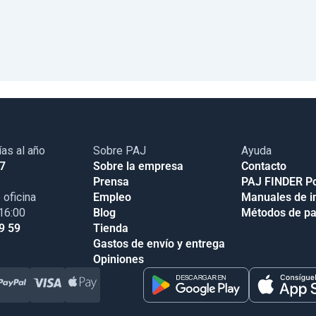
ías al año
Sobre PAJ
Ayuda
17
Sobre la empresa
Contacto
Prensa
PAJ FINDER Po
 oficina
Empleo
Manuales de i
 16:00
Blog
Métodos de p
9 59
Tienda
Gastos de envío y entrega
Opiniones