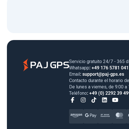
Servicio gratuito 24/7 - 365 d
Whatsapp
: +49 176 5781 04
Email
: support@paj-gps.es
Contacto durante el horario de
De lunes a viernes, de 9:00 a
Teléfono
: +49 (0) 2292 39 49