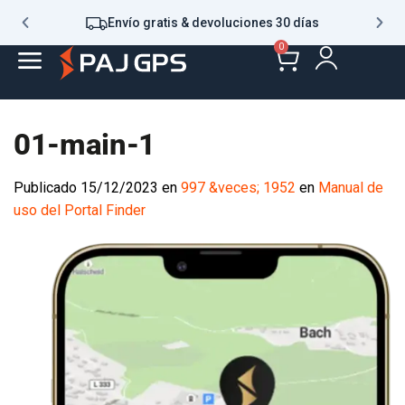
Envío gratis & devoluciones 30 días
0
01-main-1
Publicado
15/12/2023
en
997 &veces; 1952
en
Manual de
uso del Portal Finder