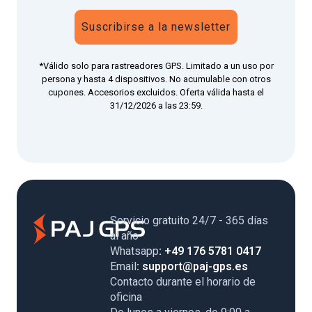
Suscribirse a la newsletter
*Válido solo para rastreadores GPS. Limitado a un uso por
persona y hasta 4 dispositivos. No acumulable con otros
cupones. Accesorios excluidos. Oferta válida hasta el
31/12/2026 a las 23:59.
Servicio gratuito 24/7 - 365 días
al año
Whatsapp
: +49 176 5781 0417
Email
: support@paj-gps.es
Contacto durante el horario de
oficina