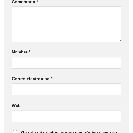
Comentario
*
Nombre
*
Correo electrónico
*
Web
Guarda mi nombre, correo electrónico y web en