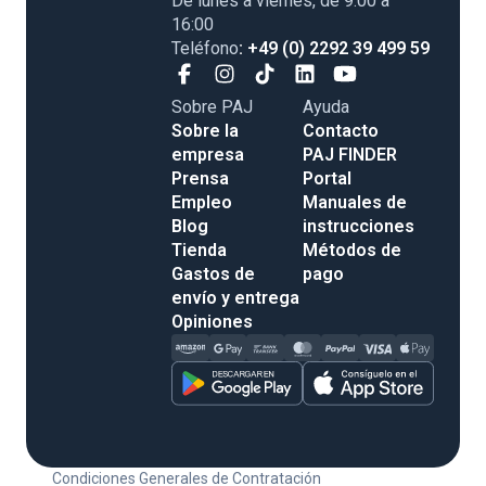
De lunes a viernes, de 9:00 a
16:00
Teléfono
: +49 (0) 2292 39 499 59
Sobre PAJ
Ayuda
Sobre la
Contacto
empresa
PAJ FINDER
Prensa
Portal
Empleo
Manuales de
Blog
instrucciones
Tienda
Métodos de
Gastos de
pago
envío y entrega
Opiniones
Condiciones Generales de Contratación