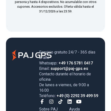
persona y hasta 4 dispositivos. No acumulable con otros
cupones. Accesorios excluidos. Oferta válida hasta el
31/12/2026 a las 23:59.
Servicio gratuito 24/7 - 365 días
al año
Whatsapp
: +49 176 5781 0417
Email
: support@paj-gps.es
Contacto durante el horario de
oficina
De lunes a viernes, de 9:00 a
16:00
Teléfono
: +49 (0) 2292 39 499 59
Sobre PAJ
Ayuda