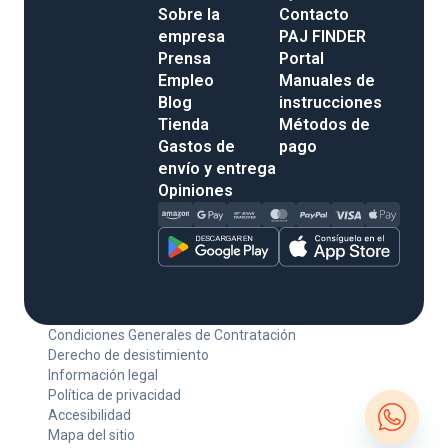
Sobre la
Contacto
empresa
PAJ FINDER
Prensa
Portal
Empleo
Manuales de
Blog
instrucciones
Tienda
Métodos de
Gastos de
pago
envío y entrega
Opiniones
Condiciones Generales de Contratación
Derecho de desistimiento
Información legal
Política de privacidad
Accesibilidad
Mapa del sitio