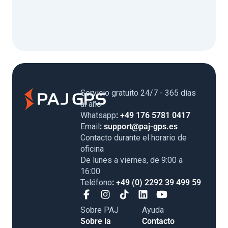
Servicio gratuito 24/7 - 365 días
al año
Whatsapp
: +49 176 5781 0417
Email
: support@paj-gps.es
Contacto durante el horario de
oficina
De lunes a viernes, de 9:00 a
16:00
Teléfono
: +49 (0) 2292 39 499 59
Sobre PAJ
Ayuda
Sobre la
Contacto