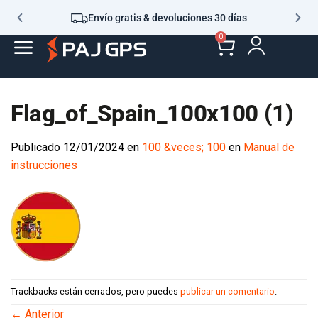
Envío gratis & devoluciones 30 días
0
Flag_of_Spain_100x100 (1)
Publicado
12/01/2024
en
100 &veces; 100
en
Manual de
instrucciones
Trackbacks están cerrados, pero puedes
publicar un comentario
.
←
Anterior