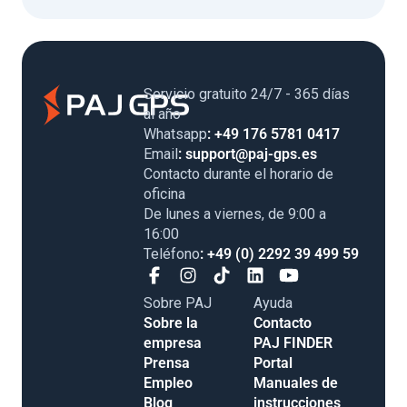
Servicio gratuito 24/7 - 365 días
al año
Whatsapp
: +49 176 5781 0417
Email
: support@paj-gps.es
Contacto durante el horario de
oficina
De lunes a viernes, de 9:00 a
16:00
Teléfono
: +49 (0) 2292 39 499 59
Sobre PAJ
Ayuda
Sobre la
Contacto
empresa
PAJ FINDER
Prensa
Portal
Empleo
Manuales de
Blog
instrucciones