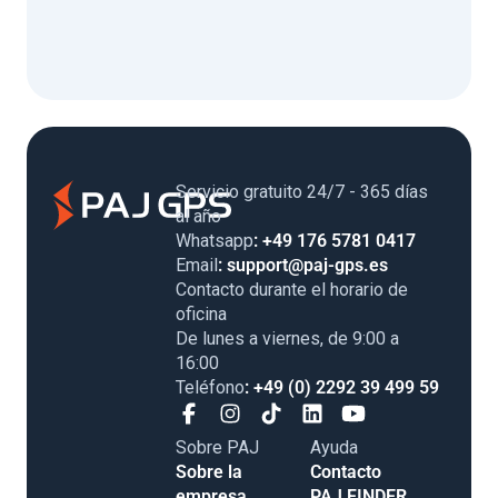
Servicio gratuito 24/7 - 365 días
al año
Whatsapp
: +49 176 5781 0417
Email
: support@paj-gps.es
Contacto durante el horario de
oficina
De lunes a viernes, de 9:00 a
16:00
Teléfono
: +49 (0) 2292 39 499 59
Sobre PAJ
Ayuda
Sobre la
Contacto
empresa
PAJ FINDER