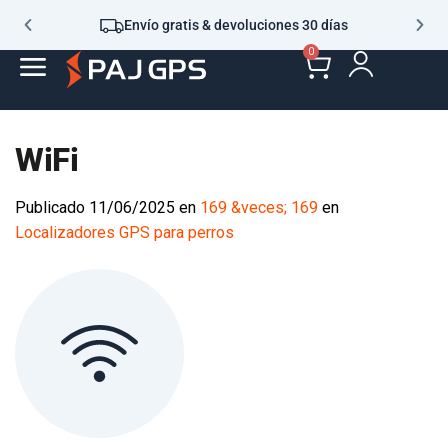
Envío gratis & devoluciones 30 días
0
WiFi
Publicado
11/06/2025
en
169 &veces; 169
en
Localizadores GPS para perros