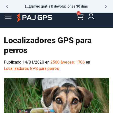
Envío gratis & devoluciones 30 días
0
Localizadores GPS para
perros
Publicado
14/01/2020
en
2560 &veces; 1706
en
Localizadores GPS para perros