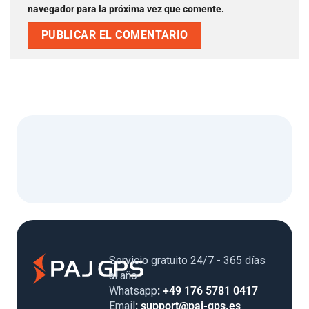
navegador para la próxima vez que comente.
Servicio gratuito 24/7 - 365 días
al año
Whatsapp
: +49 176 5781 0417
Email
: support@paj-gps.es