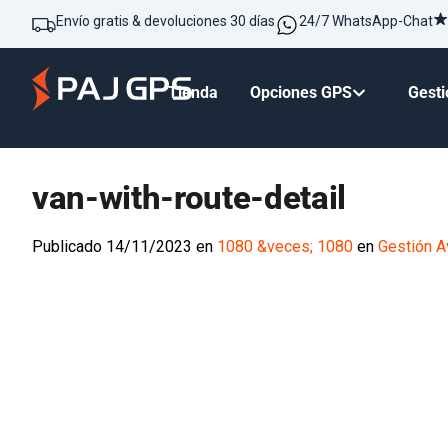
Envío gratis & devoluciones 30 días
24/7 WhatsApp-Chat
Tienda
Opciones GPS
Gesti
van-with-route-detail
Publicado
14/11/2023
en
1080 &veces; 1080
en
Gestión A