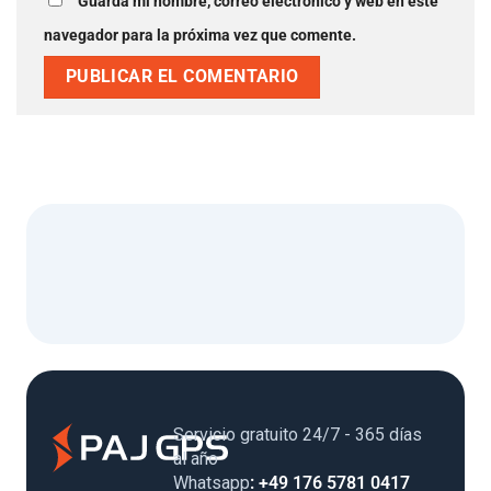
Guarda mi nombre, correo electrónico y web en este
navegador para la próxima vez que comente.
Servicio gratuito 24/7 - 365 días
al año
Whatsapp
: +49 176 5781 0417