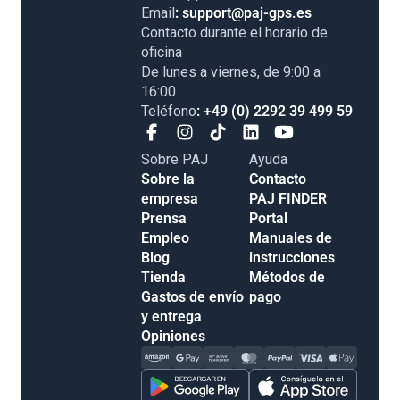
Email
: support@paj-gps.es
Contacto durante el horario de
oficina
De lunes a viernes, de 9:00 a
16:00
Teléfono
: +49 (0) 2292 39 499 59
Sobre PAJ
Ayuda
Sobre la
Contacto
empresa
PAJ FINDER
Prensa
Portal
Empleo
Manuales de
Blog
instrucciones
Tienda
Métodos de
Gastos de envío
pago
y entrega
Opiniones