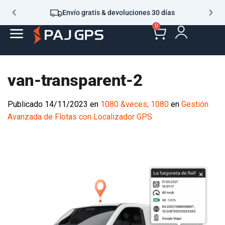
Envío gratis & devoluciones 30 días
0
van-transparent-2
Publicado
14/11/2023
en
1080 &veces; 1080
en
Gestión
Avanzada de Flotas con Localizador GPS