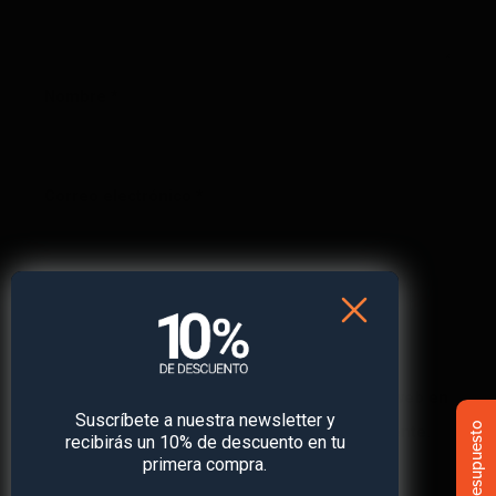
Nombre
*
Correo electrónico
*
Web
Guarda mi nombre, correo electrónico y web en
Suscríbete a nuestra newsletter y
este navegador para la próxima vez que comente.
recibirás un 10% de descuento en tu
primera compra.