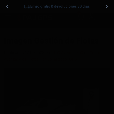
Envío gratis & devoluciones 30 días
0
Imagen Gestión de Flotas
Publicado
21/12/2023
en
1103 &veces; 800
en
Gestión
Avanzada de Flotas con Localizador GPS