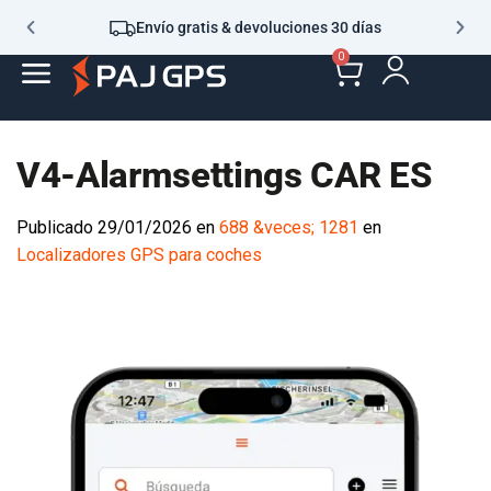
Envío gratis & devoluciones 30 días
0
V4-Alarmsettings CAR ES
Publicado
29/01/2026
en
688 &veces; 1281
en
Localizadores GPS para coches