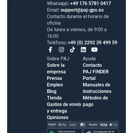
Whatsapp
: +49 176 5781 0417
Email
: support@paj-gps.es
Contacto durante el horario de
oficina
De lunes a viernes, de 9:00 a
16:00
Teléfono
: +49 (0) 2292 39 499 59
Sobre PAJ
Ayuda
Sobre la
Contacto
empresa
PAJ FINDER
Prensa
Portal
Empleo
Manuales de
Blog
instrucciones
Tienda
Métodos de
Gastos de envío
pago
y entrega
Opiniones