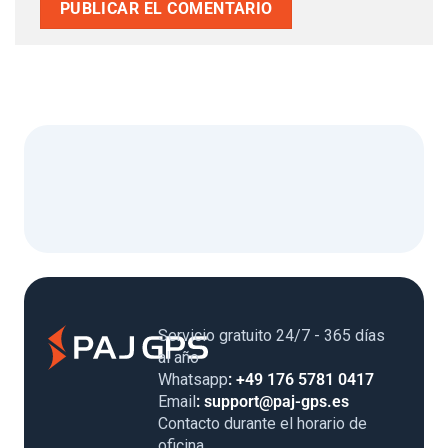
Servicio gratuito 24/7 - 365 días
al año
Whatsapp
: +49 176 5781 0417
Email
: support@paj-gps.es
Contacto durante el horario de
oficina