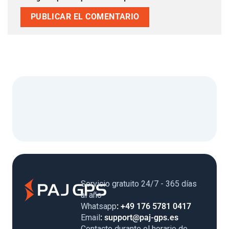
Servicio gratuito 24/7 - 365 días
al año
Whatsapp
: +49 176 5781 0417
Email
: support@paj-gps.es
Contacto durante el horario de