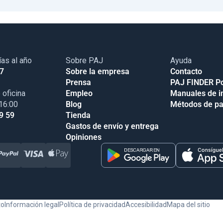
ías al año
Sobre PAJ
Ayuda
17
Sobre la empresa
Contacto
Prensa
PAJ FINDER Po
 oficina
Empleo
Manuales de i
 16:00
Blog
Métodos de p
9 59
Tienda
Gastos de envío y entrega
Opiniones
to
Información legal
Política de privacidad
Accesibilidad
Mapa del sitio