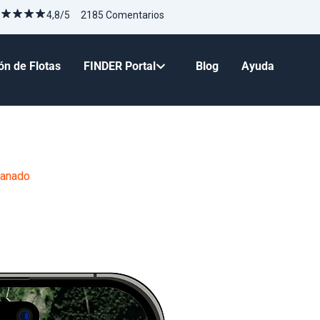
4,8/5 2185 Comentarios
ón de Flotas
FINDER Portal
Blog
Ayuda
Ganado