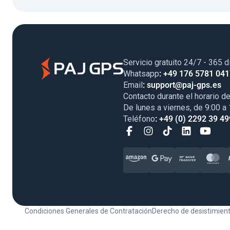
Servicio gratuito 24/7 - 365 d
Whatsapp
: +49 176 5781 04
Email
: support@paj-gps.es
Contacto durante el horario de
De lunes a viernes, de 9:00 a
Teléfono
: +49 (0) 2292 39 49
Condiciones Generales de Contratación
Derecho de desistimien