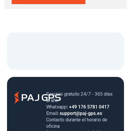
Servicio gratuito 24/7 - 365 días
al año
Whatsapp
: +49 176 5781 0417
Email
: support@paj-gps.es
Contacto durante el horario de
oficina