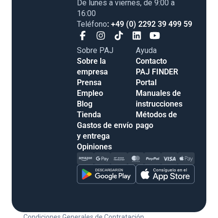
De lunes a viernes, de 9:00 a
16:00
Teléfono
: +49 (0) 2292 39 499 59
Sobre PAJ
Ayuda
Sobre la
Contacto
empresa
PAJ FINDER
Prensa
Portal
Empleo
Manuales de
Blog
instrucciones
Tienda
Métodos de
Gastos de envío
pago
y entrega
Opiniones
Condiciones Generales de Contratación