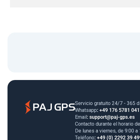
Servicio gratuito 24/7 - 365 d
Whatsapp
: +49 176 5781 04
Email
: support@paj-gps.es
Contacto durante el horario de
De lunes a viernes, de 9:00 a
Teléfono
: +49 (0) 2292 39 49