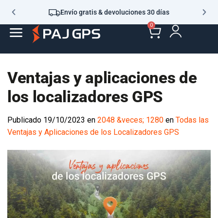
Envío gratis & devoluciones 30 días
0
Ventajas y aplicaciones de
los localizadores GPS
Publicado
19/10/2023
en
2048 &veces; 1280
en
Todas las
Ventajas y Aplicaciones de los Localizadores GPS