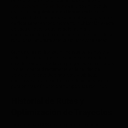
Uno de los principales beneficios del uso de
localizadores GPS en flotas
es la posibilidad de
realizar un
seguimiento en tiempo real
de cada
vehículo. Esta funcionalidad permite a los gestores
de flota saber en todo momento la ubicación exacta
de cada unidad, lo que no solo mejora la
coordinación logística, sino que también permite una
respuesta inmediata ante cualquier eventualidad.
Gracias a la monitorización constante, es posible
actuar de forma rápida en caso de desvíos de ruta
no autorizados, paradas no programadas o retrasos,
lo que impacta directamente en la calidad del
servicio al cliente. Además, esta visibilidad
contribuye a una mejor toma de decisiones y una
gestión más eficiente del tiempo y los recursos.
Historial de Rutas y
Optimización de Trayectos
Los sistemas GPS no solo permiten conocer la