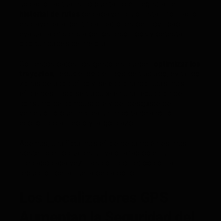
ubicación actual, sino que también registran el
historial de rutas
de cada vehículo. Esta información
es clave para identificar patrones de movilidad,
evaluar la eficiencia de los recorridos y detectar
oportunidades de mejora.
Con estos datos, los gestores pueden
optimizar los
trayectos
, reduciendo tiempos de traslado, evitando
zonas de alto tráfico y seleccionando rutas más
eficientes. Esto se traduce en una reducción del
consumo de combustible y del desgaste del
vehículo, lo que implica un importante ahorro
económico a medio y largo plazo.
Además, una flota más eficiente también es más
sostenible, lo cual es un valor añadido en un
mercado cada vez más comprometido con la
reducción de la huella de carbono.
Los Localizadores GPS
Aumentan la Seguridad del