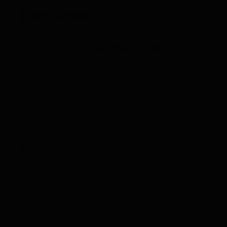
Conductor
Otro aspecto fundamental al hablar de seguridad de
flotas es aumentar la
seguridad del conductor
. Los
sistemas de localización GPS permiten monitorizar
comportamientos al volante como frenadas bruscas,
aceleraciones repentinas o exceso de velocidad.
Esta información puede utilizarse para identificar
conductores que necesiten formación adicional,
incentivar buenas prácticas de conducción y
establecer políticas internas que promuevan la
seguridad vial.
A su vez, los conductores se sienten más
respaldados sabiendo que, en caso de emergencia,
la empresa puede saber exactamente dónde se
encuentran y enviar ayuda de forma inmediata. Esto
mejora la confianza en la organización y refuerza el
compromiso de la empresa con la integridad de su
equipo humano.