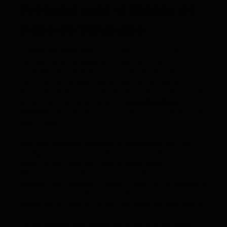
Proteger ante el Riesgo de
Robo de Vehículos
El
robo de vehículos
es uno de los principales
riesgos para cualquier empresa con flota. Los
localizadores GPS se han convertido en una
herramienta disuasoria y eficaz frente a esta
amenaza. Ante un intento de robo o desaparición de
un vehículo, el sistema permite
localizarlo al
instante
, facilitando su recuperación por parte de las
autoridades.
Además, algunas soluciones avanzadas permiten
configurar alertas automáticas en caso de
movimiento fuera del horario establecido,
desconexión del dispositivo o salida de zonas
geográficas predeterminadas. Estas funcionalidades
actúan como un sistema de alarma anticipado,
ayudando a prevenir incidentes antes de que ocurran.
Es importante para garantizar la eficacia de esta