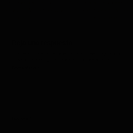
Localizadores GPS para
Qué Tipos de Localizadores
Reparto de Mercancías: Guía
GPS Existen, Características
Completa
y sus Beneficios
Deja una respuesta
Tu dirección de correo electrónico no será publicada.
Los campos obligatorios están marcados con
*
Comentario
*
Nombre
*