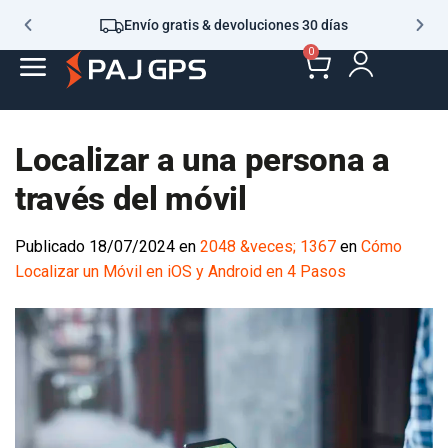
Envío gratis & devoluciones 30 días
0
Localizar a una persona a
través del móvil
Publicado
18/07/2024
en
2048 &veces; 1367
en
Cómo
Localizar un Móvil en iOS y Android en 4 Pasos