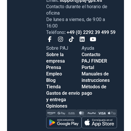
Email
: support@paj-gps.es
Contacto durante el horario de
oficina
De lunes a viernes, de 9:00 a
16:00
Teléfono
: +49 (0) 2292 39 499 59
Sobre PAJ
Ayuda
Sobre la
Contacto
empresa
PAJ FINDER
Prensa
Portal
Empleo
Manuales de
Blog
instrucciones
Tienda
Métodos de
Gastos de envío
pago
y entrega
Opiniones