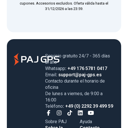
cupones. Accesorios excluidos. Oferta válida hasta el
31/12/2026 a las 23:59.
Servicio gratuito 24/7 - 365 días
al año
Whatsapp
: +49 176 5781 0417
Email
: support@paj-gps.es
Contacto durante el horario de
oficina
De lunes a viernes, de 9:00 a
16:00
Teléfono
: +49 (0) 2292 39 499 59
Sobre PAJ
Ayuda
Sobre la
Contacto