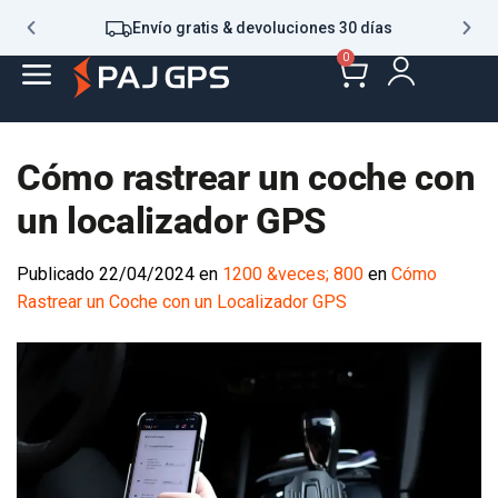
Envío gratis & devoluciones 30 días
0
Cómo rastrear un coche con
un localizador GPS
Publicado
22/04/2024
en
1200 &veces; 800
en
Cómo
Rastrear un Coche con un Localizador GPS