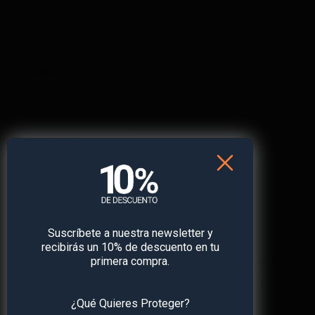
Nombre
*
Correo electrónico
*
Web
Suscríbete a nuestra newsletter y
recibirás un 10% de descuento en tu
primera compra.
Guarda mi nombre, correo electrónico y web en
este navegador para la próxima vez que comente.
¿Qué Quieres Proteger?