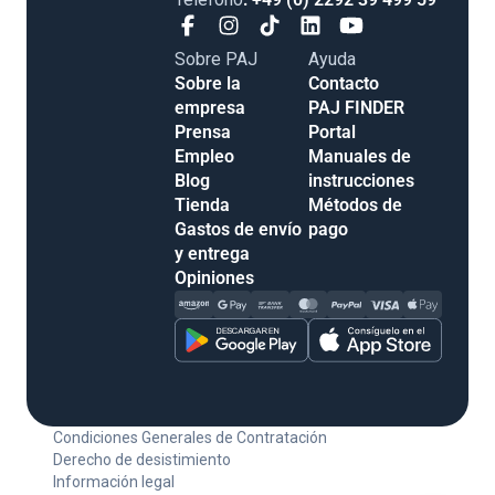
Sobre PAJ
Ayuda
Sobre la
Contacto
empresa
PAJ FINDER
Prensa
Portal
Empleo
Manuales de
Blog
instrucciones
Tienda
Métodos de
Gastos de envío
pago
y entrega
Opiniones
Condiciones Generales de Contratación
Derecho de desistimiento
Información legal