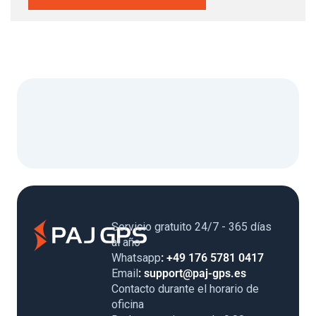
Servicio gratuito 24/7 - 365 días
al año
Whatsapp
: +49 176 5781 0417
Email
: support@paj-gps.es
Contacto durante el horario de
oficina