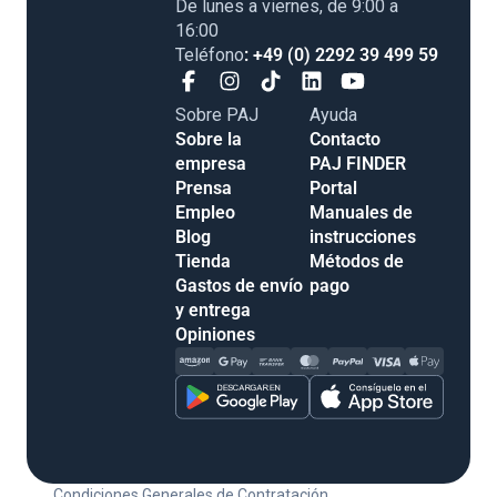
De lunes a viernes, de 9:00 a
16:00
Teléfono
: +49 (0) 2292 39 499 59
Sobre PAJ
Ayuda
Sobre la
Contacto
empresa
PAJ FINDER
Prensa
Portal
Empleo
Manuales de
Blog
instrucciones
Tienda
Métodos de
Gastos de envío
pago
y entrega
Opiniones
Condiciones Generales de Contratación