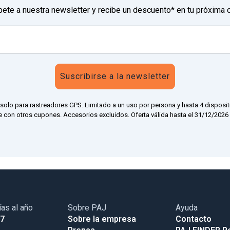
bete a nuestra newsletter y recibe un descuento* en tu próxima 
Suscribirse a la newsletter
 solo para rastreadores GPS. Limitado a un uso por persona y hasta 4 disposit
 con otros cupones. Accesorios excluidos. Oferta válida hasta el 31/12/2026 a
ías al año
Sobre PAJ
Ayuda
17
Sobre la empresa
Contacto