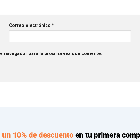
Correo electrónico
*
te navegador para la próxima vez que comente.
n
un 10% de descuento
en tu primera comp