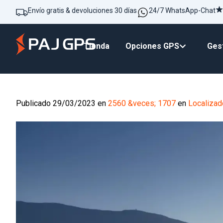
Envío gratis & devoluciones 30 días
24/7 WhatsApp-Chat
Tienda
Opciones GPS
Gest
Publicado
29/03/2023
en
2560 &veces; 1707
en
Localizad