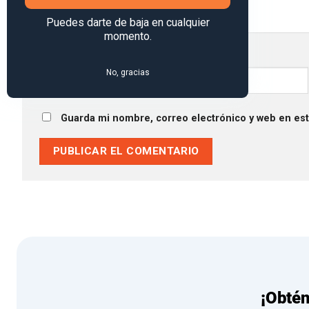
Puedes darte de baja en cualquier
momento.
Nombre
*
No, gracias
Guarda mi nombre, correo electrónico y web en es
¡Obté