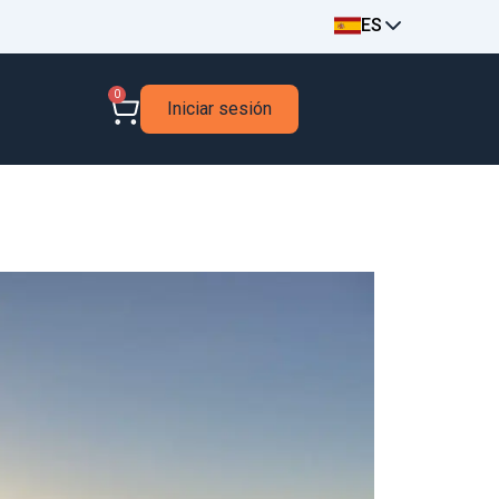
ES
0
Iniciar sesión