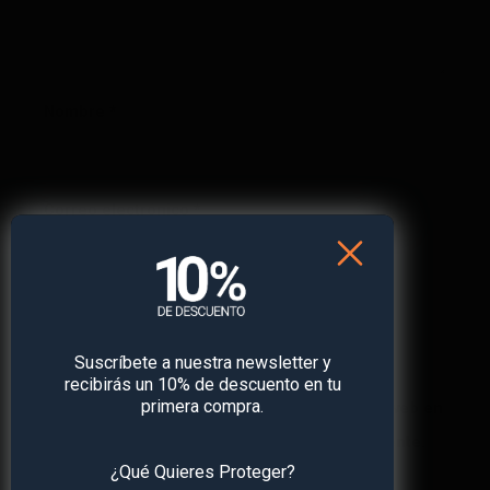
Nombre
*
Correo electrónico
*
Web
Suscríbete a nuestra newsletter y
recibirás un 10% de descuento en tu
primera compra.
Guarda mi nombre, correo electrónico y web en
este navegador para la próxima vez que comente.
¿Qué Quieres Proteger?