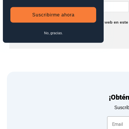
Suscribirme ahora
Guarda mi nombre, correo electrónico y web en este
No, gracias.
¡Obté
Suscríb