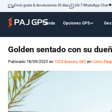
Envío gratis & devoluciones 30 días
24/7 WhatsApp-Chat
Tienda
Opciones GPS
Gest
Golden sentado con su dueñ
Publicado
18/09/2023
en
1024 &veces; 683
en
Cómo Elegi