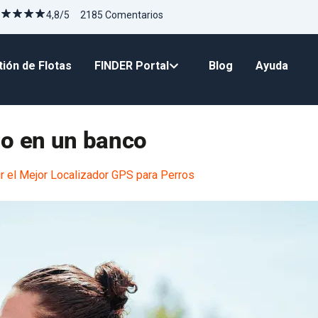
4,8/5 2185 Comentarios
ión de Flotas
FINDER Portal
Blog
Ayuda
o en un banco
r el Mejor Localizador GPS para Perros