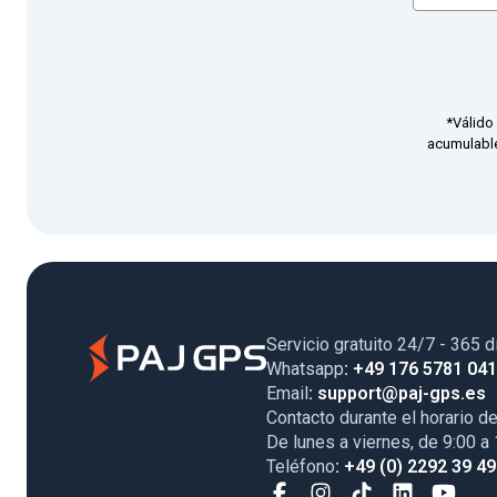
*Válido
acumulable
Servicio gratuito 24/7 - 365 d
Whatsapp
: +49 176 5781 04
Email
: support@paj-gps.es
Contacto durante el horario de
De lunes a viernes, de 9:00 a
Teléfono
: +49 (0) 2292 39 4