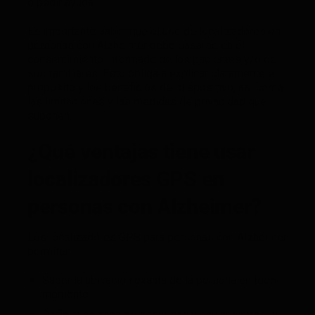
o pedir ayuda.
Es importante saber que el uso de localizadores en
personas con Alzheimer debe basarse en el
consentimiento informado de los pacientes y/o de
sus familiares. Esto obliga a explicar claramente el
propósito y los beneficios del dispositivo, así como
las limitaciones y las medidas de privacidad que
suponen.
¿Qué ventajas tiene usar
localizadores GPS en
personas con Alzheimer?
Los localizadores GPS para personas con Alzheimer
permiten
Saber la ubicación exacta de la persona en todo
momento.
Definir una zona de seguridad y enviar alertas si