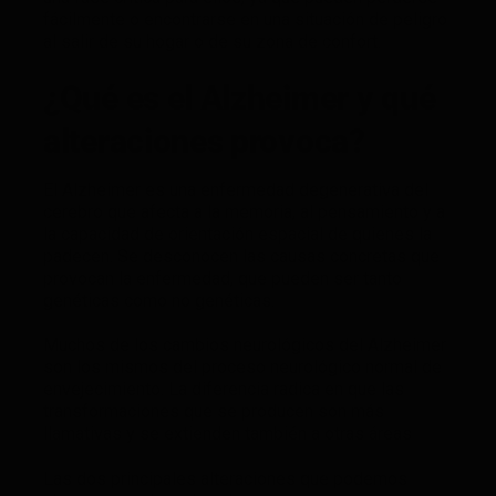
fácilmente o encontrarse en una situación de peligro
al salir de su hogar o de su zona de confort.
¿Qué es el Alzheimer y qué
alteraciones provoca?
El Alzheimer es una enfermedad degenerativa del
cerebro que afecta a la memoria, al pensamiento y a
la capacidad de orientación espacial de quienes la
padecen. Se desconocen las causas concretas que
provocan la enfermedad, que pueden ser tanto
genéticas como no genéticas.
Muchos de los cambios neurológicos del Alzheimer
son los mismos del proceso neurológico normal de
envejecimiento. La diferencia radica en que las
transformaciones que se producen son más
llamativas y se extienden también a otras áreas
Las dos principales alteraciones que podemos