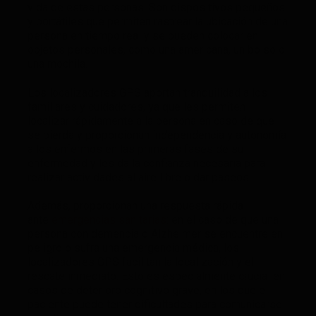
vida de estas personas. Son dispositivos pequeños
y portátiles que permiten rastrear la ubicación de una
persona en tiempo real y se pueden colocar en
objetos personales, como una americana, un bolso o
una mochila.
Los localizadores GPS aportan tranquilidad a los
familiares y cuidadores, ya que les permiten
localizar rápidamente a la persona en caso de que
se pierda y proporcionan independencia y autonomía
a los enfermos en las primeras fases de su
enfermedad y les da la confianza necesaria para
realizar actividades al aire libre o dar paseos.
Además, proporcionan una respuesta rápida
ante
emergencias sanitarias
: en el caso de que una
persona con demencia o Alzheimer se encuentre en
peligro o sufra una emergencia médica, los
localizadores GPS facilitan la localización y el
rescate inmediato. Esto es especialmente crucial en
casos de deterioro cognitivo grave, en los que el
paciente puede tener dificultades para comunicarse