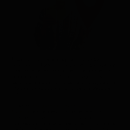
Actualmente en España hay 1,2 millones de
personas con Alzheimer. Es una patología cada vez
más frecuente debido al aumento de la esperanza
de vida de la población. Y para proteger a los
pacientes de esta enfermedad, la tecnología aporta
interesantes soluciones, como los localizadores
GPS.
El uso de
localizadores GPS en personas con
Alzheimer
es cada vez más frecuente en los
tratamientos médicos, con el fin de tenerlos
localizados en la fase de deambulación. Se trata de
una fase crítica para ellos, ya que pueden perderse