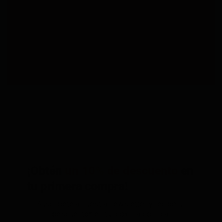
¡Obtén
un 10% de descuento
en
tu primera compra!
Suscríbete a nuestra newsletter y recibe un
descuento* en tu próxima compra.