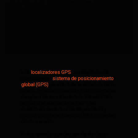
Los
localizadores GPS
son dispositivos
que utilizan el
sistema de posicionamiento
global (GPS)
para rastrear la ubicación de un
objeto, persona o mascota. Este sistema se
compone de tres elementos: los satélites
en órbita alrededor de la Tierra, las
estaciones terrestres de seguimiento y
control, y los receptores del GPS propiedad
de los usuarios
Estos aparatos pueden ser de dos tipos: