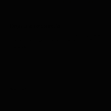
Localizador GPS para Coches
Robos
Deja una respuesta
Tu dirección de correo electrónico no será publicada.
Los campos obligatorios están marcados con
*
Comentario
*
Nombre
*