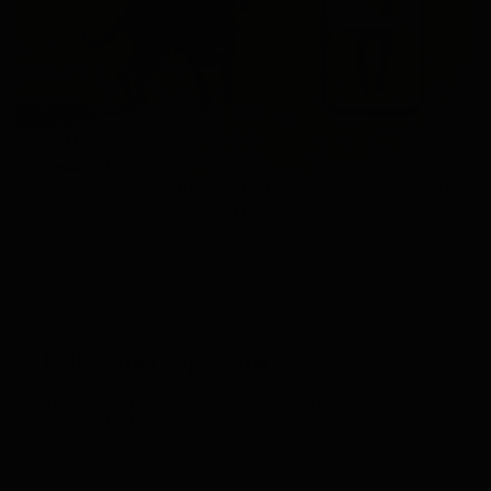
Un localizador de perros perdidos es la solución ideal para
garantizar la seguridad de tu mascota
Trackbacks están cerrados, pero puedes
publicar un comentario
.
Deja una respuesta
Tu dirección de correo electrónico no será
publicada.
Los campos obligatorios están marcados
con
*
Comentario
*