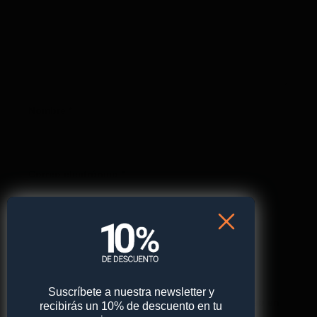
Nombre
*
Correo electrónico
*
Web
Suscríbete a nuestra newsletter y
Guarda mi nombre, correo electrónico y web en
recibirás un 10% de descuento en tu