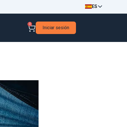
ES
0
Iniciar sesión