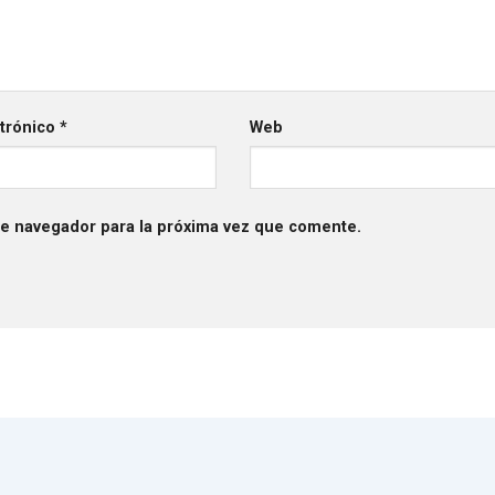
ctrónico
*
Web
te navegador para la próxima vez que comente.