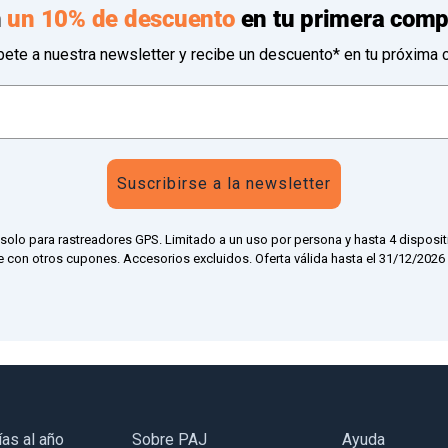
n
un 10% de descuento
en tu primera comp
bete a nuestra newsletter y recibe un descuento* en tu próxima 
Suscribirse a la newsletter
 solo para rastreadores GPS. Limitado a un uso por persona y hasta 4 disposit
 con otros cupones. Accesorios excluidos. Oferta válida hasta el 31/12/2026 a
ías al año
Sobre PAJ
Ayuda