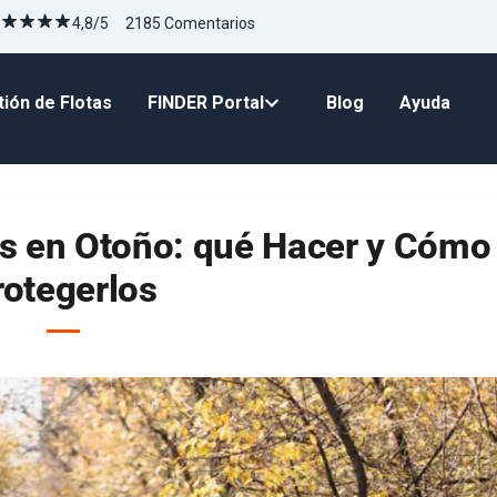
4,8/5 2185 Comentarios
ión de Flotas
FINDER Portal
Blog
Ayuda
os en Otoño: qué Hacer y Cómo
rotegerlos