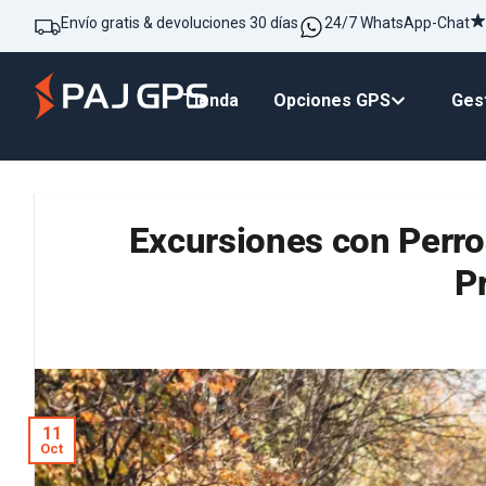
Envío gratis & devoluciones 30 días
24/7 WhatsApp-Chat
Tienda
Opciones GPS
Gest
Excursiones con Perr
P
11
Oct