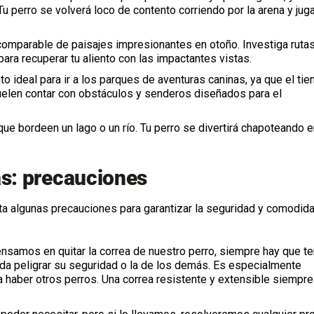
 Tu perro se volverá loco de contento corriendo por la arena y ju
omparable de paisajes impresionantes en otoño. Investiga ruta
ara recuperar tu aliento con las impactantes vistas.
o ideal para ir a los parques de aventuras caninas, ya que el ti
suelen contar con obstáculos y senderos diseñados para el
ue bordeen un lago o un río. Tu perro se divertirá chapoteando e
as: precauciones
enta algunas precauciones para garantizar la seguridad y comodid
nsamos en quitar la correa de nuestro perro, siempre hay que te
eda peligrar su seguridad o la de los demás. Es especialmente
 haber otros perros. Una correa resistente y extensible siempre