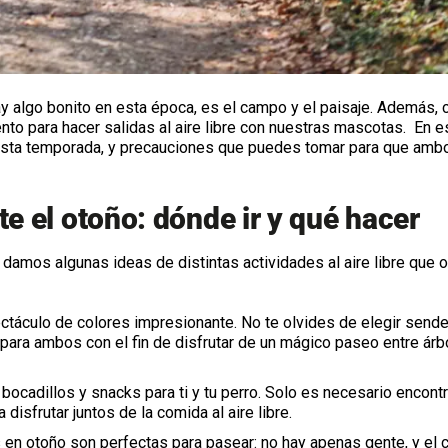
hay algo bonito en esta época, es el campo y el paisaje. Además,
o para hacer salidas al aire libre con nuestras mascotas. En e
esta temporada, y precauciones que puedes tomar para que amb
e el otoño: dónde ir y qué hacer
 damos algunas ideas de distintas actividades al aire libre que 
táculo de colores impresionante. No te olvides de elegir send
para ambos con el fin de disfrutar de un mágico paseo entre árb
bocadillos y snacks para ti y tu perro. Solo es necesario encontr
disfrutar juntos de la comida al aire libre.
s en otoño son perfectas para pasear: no hay apenas gente, y el 