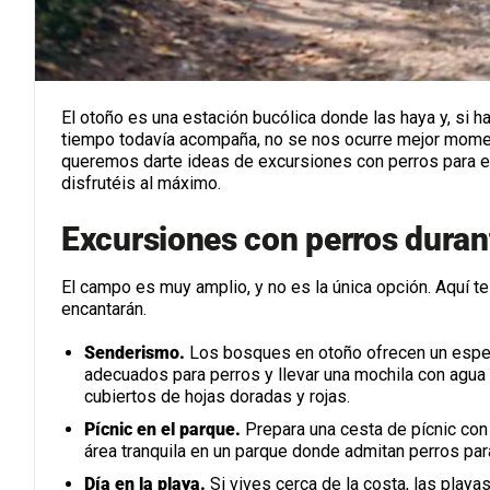
El otoño es una estación bucólica donde las haya y, si 
tiempo todavía acompaña, no se nos ocurre mejor moment
queremos darte ideas de excursiones con perros para 
disfrutéis al máximo.
Excursiones con perros durant
El campo es muy amplio, y no es la única opción. Aquí te
encantarán.
Senderismo.
Los bosques en otoño ofrecen un espec
adecuados para perros y llevar una mochila con agua 
cubiertos de hojas doradas y rojas.
Pícnic en el parque.
Prepara una cesta de pícnic con 
área tranquila en un parque donde admitan perros para 
Día en la playa.
Si vives cerca de la costa, las playa