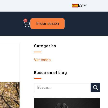
ES
0
Iniciar sesión
Categorías
Ver todos
Busca en el blog