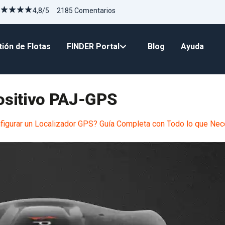
4,8/5 2185 Comentarios
ión de Flotas
FINDER Portal
Blog
Ayuda
ositivo PAJ-GPS
igurar un Localizador GPS? Guía Completa con Todo lo que Nec