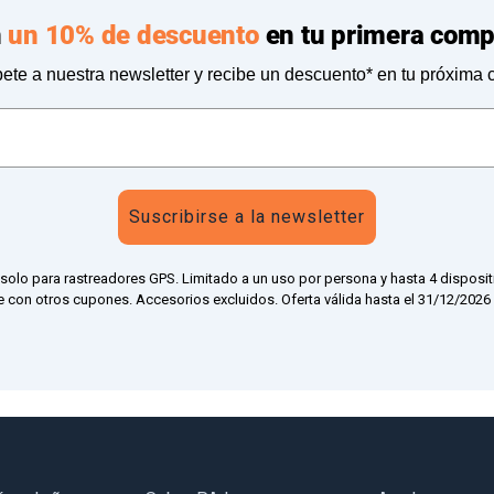
n
un 10% de descuento
en tu primera comp
ete a nuestra newsletter y recibe un descuento* en tu próxima
Suscribirse a la newsletter
 solo para rastreadores GPS. Limitado a un uso por persona y hasta 4 disposit
 con otros cupones. Accesorios excluidos. Oferta válida hasta el 31/12/2026 a