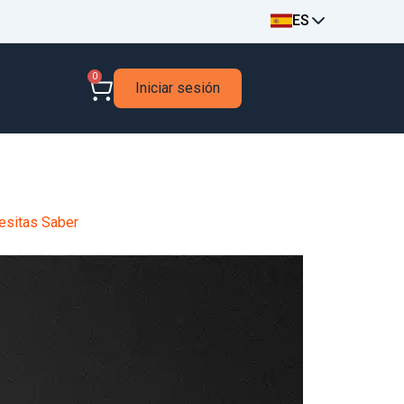
ES
0
Iniciar sesión
esitas Saber