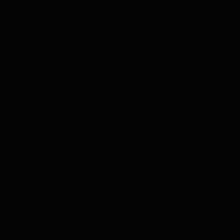
Unos dispositivos muy
útiles para la protección
infantil
Los localizadores GPS ofrecen una serie de
funcionalidades diseñadas específicamente para
garantizar la protección infantil y proporcionar
tranquilidad a los padres:
Geovallas Virtuales:
una de las características más
útiles de los localizadores GPS es la capacidad de
establecer vallas virtuales o geofencing, que son
zonas delimitadas en un área. Los padres pueden
configurar estas geovallas para recibir notificaciones
instantáneas si sus hijos entran o salen de áreas
específicas, como el colegio, la urbanización, el
parque o la casa de un amigo.
Seguimiento de Rutas
: los localizadores GPS
registran el historial de rutas seguidas por los niños,