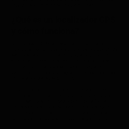
muy útiles y proporcionarnos tranquilidad.
¿Qué es un localizador GPS
y cómo funciona?
Un localizador GPS, abreviatura de Sistema de
Posicionamiento Global, es un dispositivo que utiliza
satélites para determinar y registrar la ubicación
exacta de un objeto o persona. Estos aparatos son
compactos, portátiles y se pueden integrar en
vehículos, mochilas, equipajes, bicicletas, mascotas,
etc. para realizar su seguimiento.
El funcionamiento básico de un localizador GPS
implica la comunicación entre el dispositivo y una
red de satélites en órbita alrededor de la Tierra.
Estos satélites envían señales constantes que son
recibidas y procesadas por el localizador, lo que
permite calcular su posición con una gran precisión.