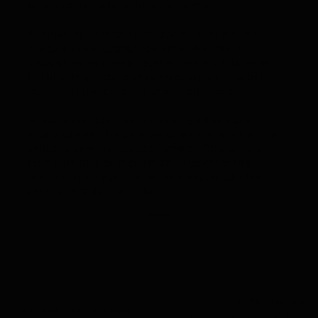
la posición exacta en todo momento.
Además, la señal del localizador GPS para niños
puede superar obstáculos sin problemas. El
dispositivo se puede llevar en una mochila, en el
bolsillo de una chaqueta o en cualquier sitio del
cuerpo sin que esto reduzca su precisión.
Resumiendo, los relojes con GPS integrado y
localizadores GPS para personas son aliados muy
valiosos para la protección infantil. Ofrecen una
forma efectiva de monitorizar la ubicación de
nuestros hijos y proporcionan tranquilidad a los
padres en todo momento.
Cobertura de los
Localizadores GPS para