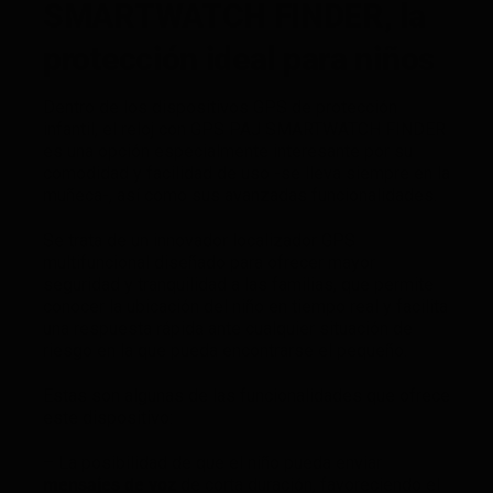
SMARTWATCH FINDER, la
protección ideal para niños
Dentro de los dispositivos GPS de protección
infantil, el reloj con GPS PAJ SMARTWATCH FINDER
es una opción especialmente interesante por su
comodidad y facilidad de uso -se lleva siempre en la
muñeca-, así como sus avanzadas funcionalidades.
Se trata de un innovador localizador GPS
multifuncional diseñado para ofrecer mayor
seguridad y tranquilidad a las familias, que permite
conocer la ubicación del niño en tiempo real y facilita
una respuesta rápida ante cualquier situación de
riesgo en la que pueda encontrarse el pequeño.
Estas son algunas de las funcionalidades que ofrece
este dispositivo:
– La posibilidad de que el niño pueda enviar
mensajes de voz
de corta duración, favoreciendo el