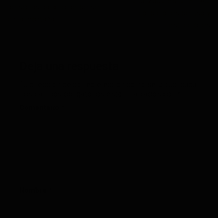
localizadores GPS PAJ:
personas para no perderse
condiciones de uso y
en la montaña
restricciones
Deja una respuesta
Tu dirección de correo electrónico no será publicada.
Los campos obligatorios están marcados con
*
Comentario
*
Nombre
*