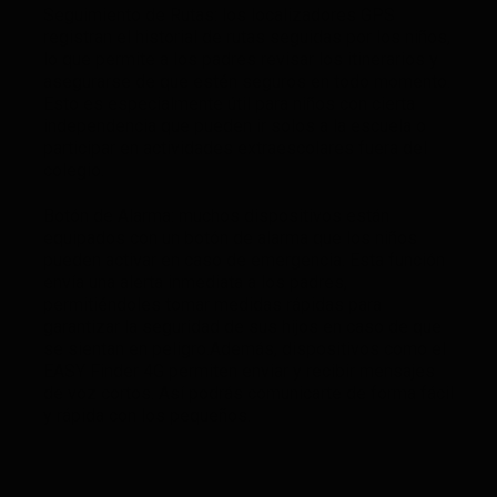
Seguimiento de Rutas: los localizadores GPS
registran el historial de rutas seguidas por los niños,
lo que permite a los padres revisar los itinerarios y
asegurarse de que estén seguros en todo momento.
Esto es especialmente útil para niños con cierta
independencia que pueden ir solos a la escuela o
participar en actividades extraescolares fuera del
colegio.
Botón de Alarma: muchos dispositivos están
equipados con un botón de alarma que los niños
pueden activar en caso de emergencia. Esta función
envía una alerta inmediata a los padres,
permitiéndoles tomar medidas rápidas para
garantizar la seguridad de sus hijos en caso de que
se sientan en peligro.Además, dispositivos como el
EASY Finder 4G permiten enviar y recibir mensajes
de voz cortos. Así podrás comunicarte de forma fácil
y rápida con los pequeños.