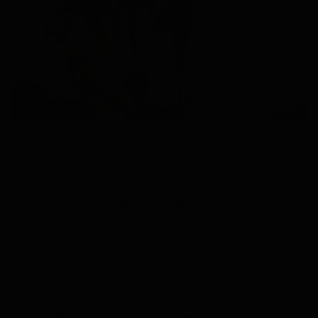
En el mundo acelerado y lleno de cambios en el que
vivimos la seguridad de nuestros hijos es una
prioridad. Afortunadamente, los avances
tecnológicos nos proporcionan herramientas muy
eficaces para la
protección infantil;
el reloj con GPS
incorporado PAJ y los localizadores GPS de niños
son unas soluciones muy efectivas para la
tranquilidad de las madres y los padres.
Estos dispositivos no solo son una forma de
rastrear y conocer la ubicación precisa de nuestros
hijos en tiempo real, sino que también ofrecen una
serie de funciones adicionales que pueden sernos