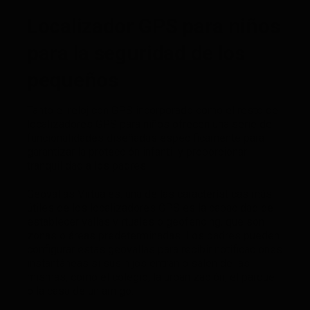
Localizador GPS para niños
para la seguridad de los
pequeños
Tanto el reloj con GPS incorporado como el resto de
localizadores GPS para niños ofrecen una serie de
funcionalidades diseñadas específicamente para
garantizar la protección infantil y proporcionar
tranquilidad a los padres:
Geovallas Virtuales: una de las características más
útiles de los localizadores GPS es la capacidad de
establecer vallas virtuales o geofencing, que son
zonas o áreas predeterminadas. Los padres pueden
configurar estas geovallas para recibir notificaciones
instantáneas si sus hijos entran o salen de las
mismas, como el colegio, la urbanización, el parque
o la casa de un amigo.