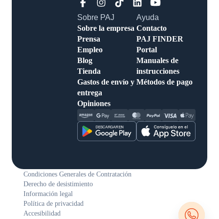
Sobre PAJ
Ayuda
Sobre la
Contacto
empresa
PAJ FINDER
Prensa
Portal
Empleo
Manuales de
Blog
instrucciones
Tienda
Métodos de
Gastos de
pago
envío y entrega
Opiniones
Condiciones Generales de Contratación
Derecho de desistimiento
Información legal
Política de privacidad
Accesibilidad