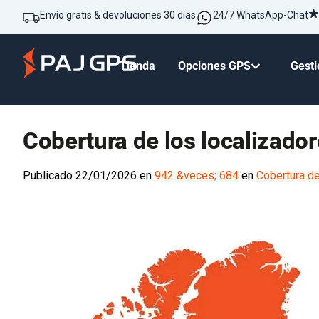
Envío gratis & devoluciones 30 días
24/7 WhatsApp-Chat
Tienda
Opciones GPS
Gesti
Cobertura de los localizado
Publicado
22/01/2026
en
942 &veces; 684
en
Cobertura de