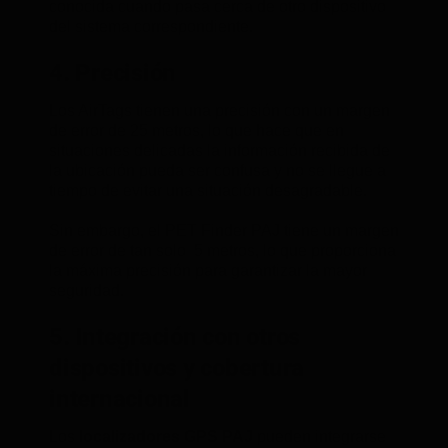
conocida cuando pasa cerca de otro dispositivo
del sistema correspondiente.
4. Precisión
Los AirTags tienen una precisión con un margen
de error de 25 metros, lo que hace que en
situaciones delicadas la información recibida de
la ubicación pueda ser confusa y no se llegue a
tiempo de evitar una situación desagradable.
Sin embargo, el PET Finder PAJ tiene un margen
de error de tan solo 5 metros, lo que proporciona
la máxima precisión para garantizar la mayor
seguridad.
5. Integración con otros
dispositivos y cobertura
internacional
Los
localizadores GPS PAJ
pueden integrarse