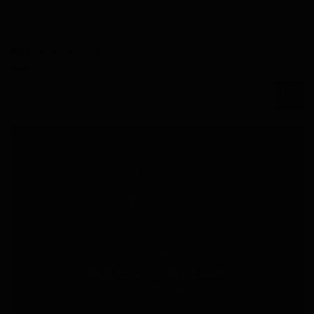
Ver todos
Busca en el blog
PROTEGE LO QUE MÁS
QUIERES