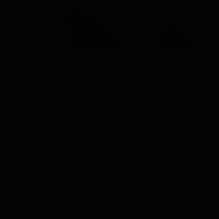
La seguridad de nuestras mascotas es una
preocupación clave para los dueños de perros.
Muchas personas buscan dispositivos que les
ayuden a localizar a sus amigos peludos en caso
de extravío o huidas. En este sentido, los
Airtag
,
rastreadores
GPS para
los
SmartTag
y los
perros
son las alternativas más conocidas. Sin
embargo, existen diferencias importantes entre
ambos dispositivos.
Ventajas de un
localizadores GPS frente a
los tag Bluetooth