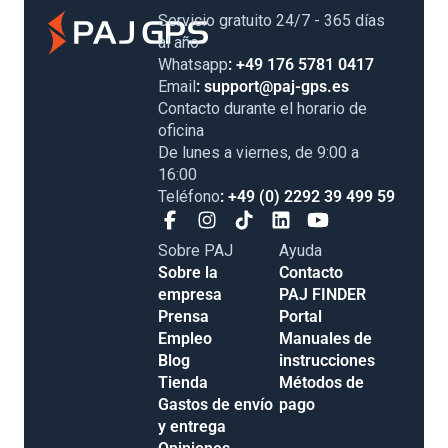
Servicio gratuito 24/7 - 365 días
al año
Whatsapp
: +49 176 5781 0417
Email
: support@paj-gps.es
Contacto durante el horario de
oficina
De lunes a viernes, de 9:00 a
16:00
Teléfono
: +49 (0) 2292 39 499 59
Sobre PAJ
Ayuda
Sobre la
Contacto
empresa
PAJ FINDER
Prensa
Portal
Empleo
Manuales de
Blog
instrucciones
Tienda
Métodos de
Gastos de envío
pago
y entrega