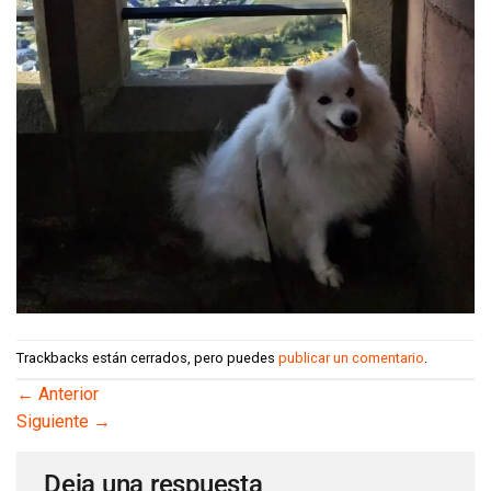
Trackbacks están cerrados, pero puedes
publicar un comentario
.
←
Anterior
Siguiente
→
Deja una respuesta