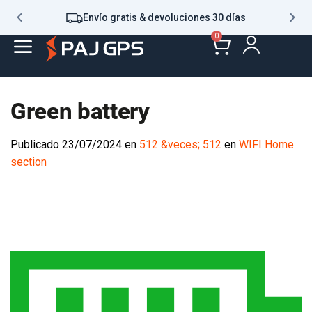
Envío gratis & devoluciones 30 días
0
Green battery
Publicado
23/07/2024
en
512 &veces; 512
en
WIFI Home
section