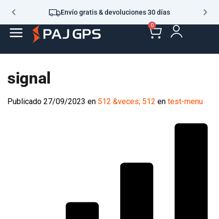
Envío gratis & devoluciones 30 días
0
signal
Publicado
27/09/2023
en
512 &veces; 512
en
test-menu