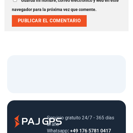
Guarda mi nombre, correo electrónico y web en este
navegador para la próxima vez que comente.
Servicio gratuito 24/7 - 365 días
al año
Whatsapp
: +49 176 5781 0417