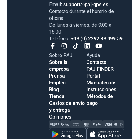
Email
: support@paj-gps.es
Contacto durante el horario de
oficina
De lunes a viernes, de 9:00 a
16:00
Teléfono
: +49 (0) 2292 39 499 59
Sobre PAJ
Ayuda
Sobre la
Contacto
empresa
PAJ FINDER
Prensa
Portal
Empleo
Manuales de
Blog
instrucciones
Tienda
Métodos de
Gastos de envío
pago
y entrega
Opiniones