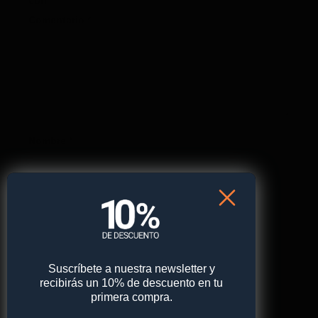
Comentario
*
Nombre
*
Correo electrónico
*
Suscríbete a nuestra newsletter y
Web
recibirás un 10% de descuento en tu
primera compra.